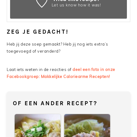
Let us know
how it was!
ZEG JE GEDACHT!
Heb jij deze soep gemaakt? Heb jij nog iets extra’s
toegevoegd of veranderd?
Laat iets weten in de reacties of
deel een foto in onze
Facebookgroep: Makkelijke Caloriearme Recepten!
OF EEN ANDER RECEPT?