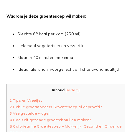
Waarom je deze groentesoep wil maken:
Slechts 68 kcal per kom (250 ml)
Helemaal vegetarisch en vezelrijk
Klaar in 40 minuten maximaal.
Ideaal als lunch, voorgerecht of lichte avondmaaltijd
Inhoud
[
Verberg
]
1
Tips en Weetjes
2
Heb je grootmoeders Groentesoep al geproefd?
3
Veelgestelde vragen
4
Hoe zelf gezonde groentebouillon maken?
5
Caloriearme Groentesoep – Makkelijk, Gezond en Onder de