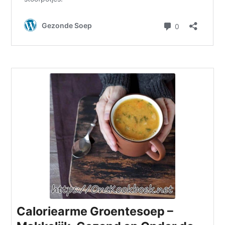
Caloriearme Groentesoep –