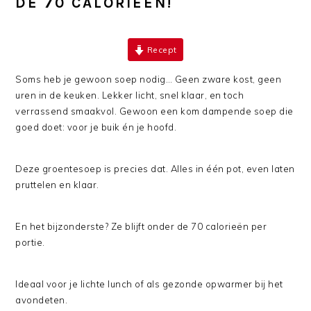
DE 70 CALORIEËN!
Recept
Soms heb je gewoon soep nodig… Geen zware kost, geen
uren in de keuken. Lekker licht, snel klaar, en toch
verrassend smaakvol. Gewoon een kom dampende soep die
goed doet: voor je buik én je hoofd.
Deze groentesoep is precies dat. Alles in één pot, even laten
pruttelen en klaar.
En het bijzonderste? Ze blijft onder de 70 calorieën per
portie.
Ideaal voor je lichte lunch of als gezonde opwarmer bij het
avondeten.