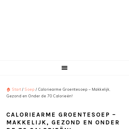
🏠 Start
/
Soep
/
Caloriearme Groentesoep – Makkelijk,
Gezond en Onder de 70 Calorieën!
CALORIEARME GROENTESOEP –
MAKKELIJK, GEZOND EN ONDER