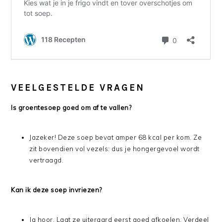
VEELGESTELDE VRAGEN
Is groentesoep goed om af te vallen?
Jazeker! Deze soep bevat amper 68 kcal per kom. Ze
zit bovendien vol vezels: dus je hongergevoel wordt
vertraagd.
Kan ik deze soep invriezen?
Ja hoor. Laat ze uiteraard eerst goed afkoelen. Verdeel