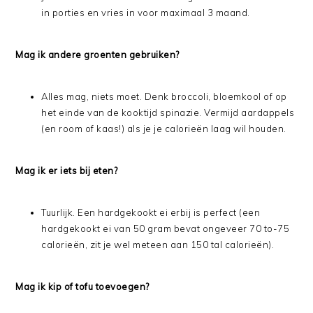
in porties en vries in voor maximaal 3 maand.
Mag ik andere groenten gebruiken?
Alles mag, niets moet. Denk broccoli, bloemkool of op
het einde van de kooktijd spinazie. Vermijd aardappels
(en room of kaas!) als je je calorieën laag wil houden.
Mag ik er iets bij eten?
Tuurlijk. Een hardgekookt ei erbij is perfect (een
hardgekookt ei van 50 gram bevat ongeveer 70 to-75
calorieën, zit je wel meteen aan 150 tal calorieën).
Mag ik kip of tofu toevoegen?