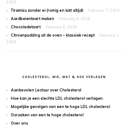
2026
Tiramisu zonder ei (romig en lukt altijd)
February 7, 2026
Aardbeientaart maken
February 6, 2026
Chocoladetaart
February 6, 2026
Citroenpudding uit de oven – klassiek recept
February 1,
2026
CHOLESTEROL: WIE, WAT & HOE VERLAGEN
Aanbevolen Lectuur over Cholesterol
Hoe kan je een slechte LDL cholesterol verlagen
Mogelijke gevolgen van een te hoge LDL cholesterol
Oorzaken van een te hoge cholesterol
Over ons