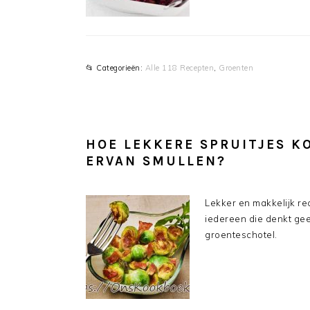
📂 Categorieën:
Alle 118 Recepten
,
Groenten
HOE LEKKERE SPRUITJES K
ERVAN SMULLEN?
Lekker en makkelijk rec
iedereen die denkt gee
groenteschotel.