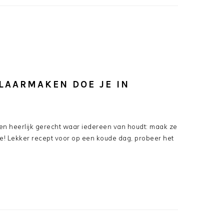
KLAARMAKEN DOE JE IN
een heerlijk gerecht waar iedereen van houdt: maak ze
e! Lekker recept voor op een koude dag, probeer het