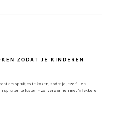
OKEN ZODAT JE KINDEREN
ept om spruitjes te koken, zodat je jezelf – en
n spruiten te lusten – zal verwennen met ‘n lekkere