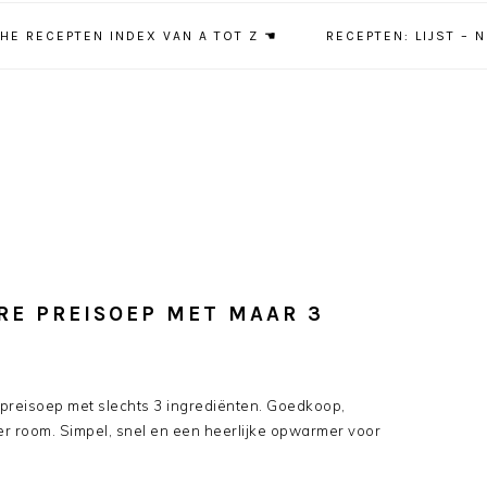
HE RECEPTEN INDEX VAN A TOT Z ☚
RECEPTEN: LIJST – 
ERE PREISOEP MET MAAR 3
 preisoep met slechts 3 ingrediënten. Goedkoop,
r room. Simpel, snel en een heerlijke opwarmer voor