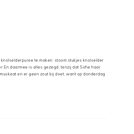
m knolselderpuree te maken: stoom stukjes knolselder
r.En daarmee is alles gezegd, tenzij dat Sofie haar
muskaat en er geen zout bij doet, want op donderdag