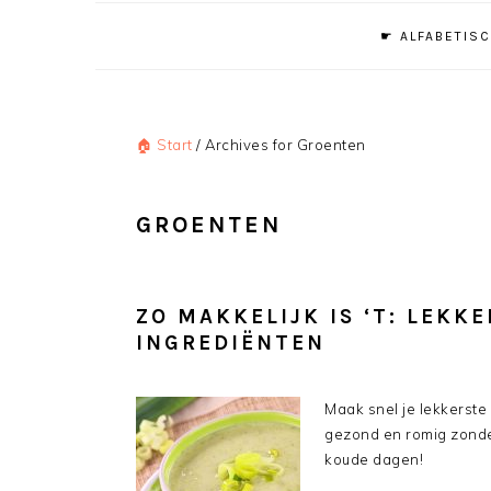
☛ ALFABETISC
🏠 Start
/
Archives for Groenten
GROENTEN
ZO MAKKELIJK IS ‘T: LEKK
INGREDIËNTEN
Maak snel je lekkerste
gezond en romig zonde
koude dagen!