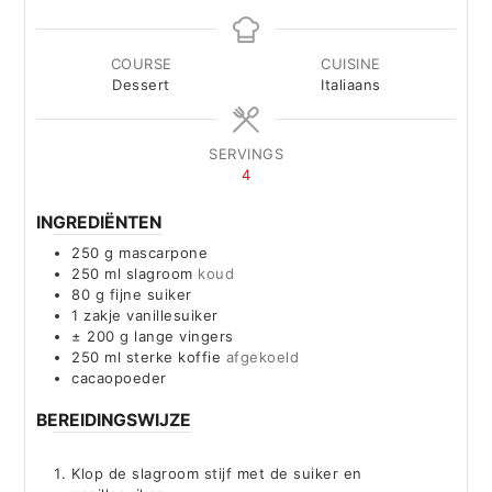
COURSE
CUISINE
Dessert
Italiaans
SERVINGS
4
INGREDIËNTEN
250
g
mascarpone
250
ml
slagroom
koud
80
g
fijne suiker
1
zakje vanillesuiker
± 200 g lange vingers
250
ml
sterke koffie
afgekoeld
cacaopoeder
BEREIDINGSWIJZE
Klop de slagroom stijf met de suiker en