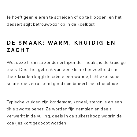
Je hoeft geen eieren te scheiden of op te kloppen, en het
dessert stijft betrouwbaar op in de koelkast.
DE SMAAK: WARM, KRUIDIG EN
ZACHT
Wat deze tiramisu zonder ei bijzonder maakt, is de kruidige
toets. Door het gebruik van een kleine hoeveelheid chai-
thee-kruiden krijgt de crème een warme, licht exotische
smaak die verrassend goed combineert met chocolade.
Typische kruiden zijn kardemom, kaneel, steranijs en een
tikje zwarte peper. Ze worden fijn gemalen en deels
verwerkt in de vulling, deels in de suikersiroop waarin de
koekjes kort gedoopt worden.