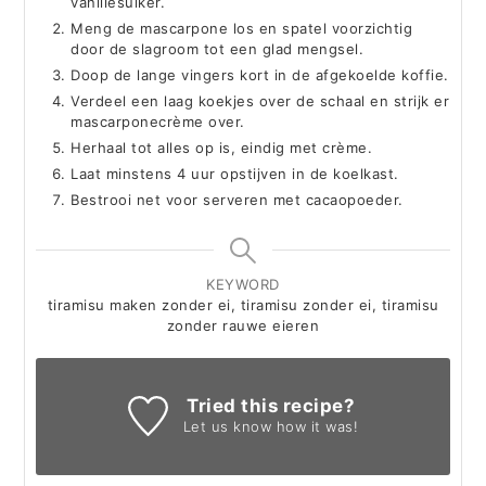
vanillesuiker.
Meng de mascarpone los en spatel voorzichtig
door de slagroom tot een glad mengsel.
Doop de lange vingers kort in de afgekoelde koffie.
Verdeel een laag koekjes over de schaal en strijk er
mascarponecrème over.
Herhaal tot alles op is, eindig met crème.
Laat minstens 4 uur opstijven in de koelkast.
Bestrooi net voor serveren met cacaopoeder.
KEYWORD
tiramisu maken zonder ei, tiramisu zonder ei, tiramisu
zonder rauwe eieren
Tried this recipe?
Let us know
how it was!