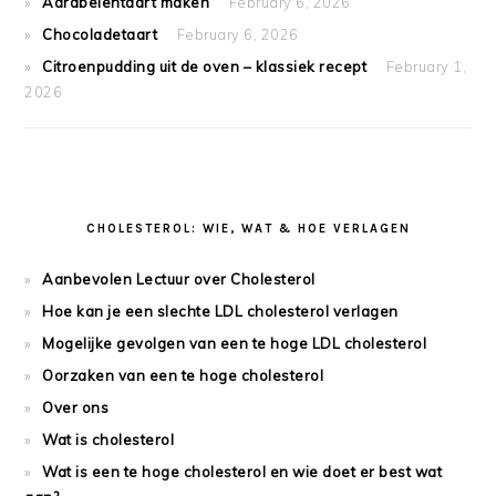
Aardbeientaart maken
February 6, 2026
Chocoladetaart
February 6, 2026
Citroenpudding uit de oven – klassiek recept
February 1,
2026
CHOLESTEROL: WIE, WAT & HOE VERLAGEN
Aanbevolen Lectuur over Cholesterol
Hoe kan je een slechte LDL cholesterol verlagen
Mogelijke gevolgen van een te hoge LDL cholesterol
Oorzaken van een te hoge cholesterol
Over ons
Wat is cholesterol
Wat is een te hoge cholesterol en wie doet er best wat