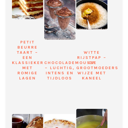
PETIT
BEURRE
TAART –
WITTE
EEN
RIJSTPAP –
KLASSIEKER
CHOCOLADEMOUSSE
OP
MET
– LUCHTIG,
GROOTMOEDERS
ROMIGE
INTENS EN
WIJZE MET
LAGEN
TIJDLOOS
KANEEL