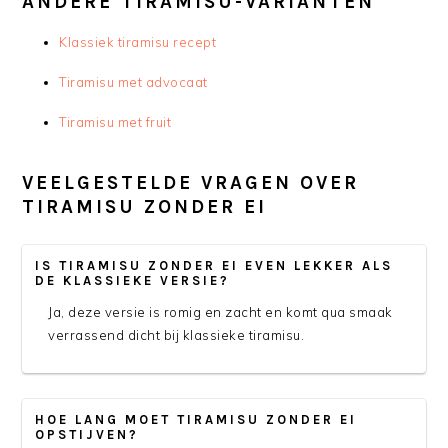
ANDERE TIRAMISU-VARIANTEN
Klassiek tiramisu recept
Tiramisu met advocaat
Tiramisu met fruit
VEELGESTELDE VRAGEN OVER
TIRAMISU ZONDER EI
IS TIRAMISU ZONDER EI EVEN LEKKER ALS
DE KLASSIEKE VERSIE?
Ja, deze versie is romig en zacht en komt qua smaak
verrassend dicht bij klassieke tiramisu.
HOE LANG MOET TIRAMISU ZONDER EI
OPSTIJVEN?