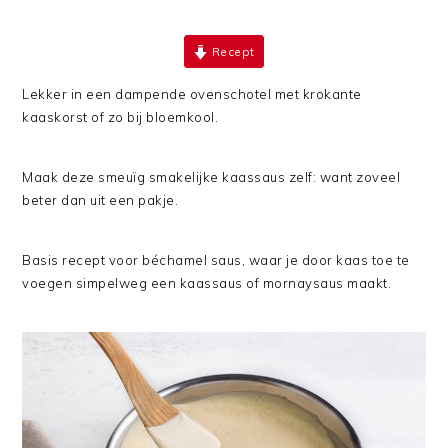
Recept
Lekker in een dampende ovenschotel met krokante
kaaskorst of zo bij bloemkool.
Maak deze smeuïg smakelijke kaassaus zelf: want zoveel
beter dan uit een pakje.
Basis recept voor béchamel saus, waar je door kaas toe te
voegen simpelweg een kaassaus of mornaysaus maakt.