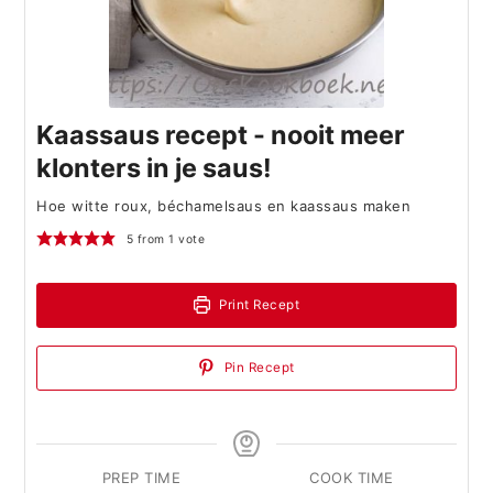
Kaassaus recept - nooit meer
klonters in je saus!
Hoe witte roux, béchamelsaus en kaassaus maken
5
from 1 vote
Print Recept
Pin Recept
PREP TIME
COOK TIME