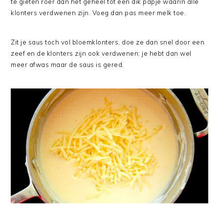
te gieten roer dan het geheel tot een dik papje waarin alle
klonters verdwenen zijn. Voeg dan pas meer melk toe.
Zit je saus toch vol bloemklonters, doe ze dan snel door een
zeef en de klonters zijn ook verdwenen: je hebt dan wel
meer afwas maar de saus is gered.