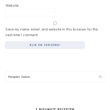
Website
Save my name, email, and website in this browser for the
next time I comment.
PRIMARY
SIDEBAR
Recepten
Zoeken...
7 NIEUWSTE RECEPTEN