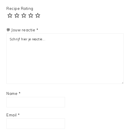
Recipe Rating
💬 Jouw reactie *
Name
*
Email
*