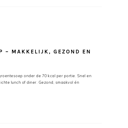
 – MAKKELIJK, GEZOND EN
groentesoep onder de 70 kcal per portie. Snel en
 lichte lunch of diner. Gezond, smaakvol én