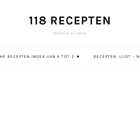
118 RECEPTEN
Makkelijk en Lekker
HE RECEPTEN INDEX VAN A TOT Z ☚
RECEPTEN: LIJST – 