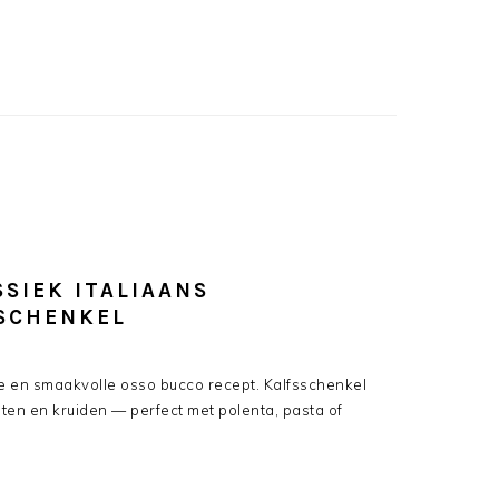
SIEK ITALIAANS
SCHENKEL
 en smaakvolle osso bucco recept. Kalfsschenkel
aten en kruiden — perfect met polenta, pasta of