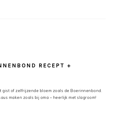
INNENBOND RECEPT +
t gist of zelfrijzende bloem zoals de Boerinnenbond.
us maken zoals bij oma – heerlijk met slagroom!