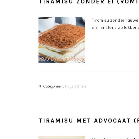
TIRAMISU ZONDER EI (ROMI
Tiramisu zonder rauwe 
en minstens zo lekker a
📂 Categorieën:
Nagerechten
TIRAMISU MET ADVOCAAT (