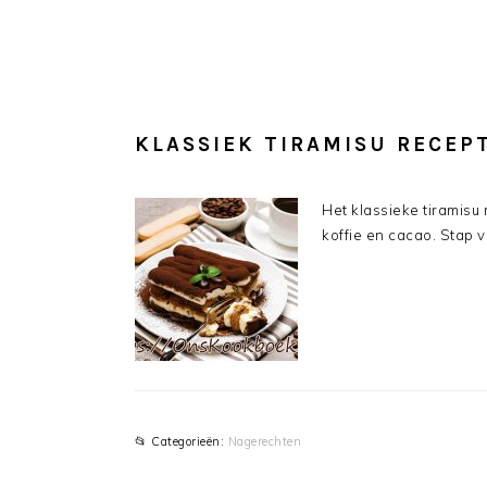
KLASSIEK TIRAMISU RECEP
Het klassieke tiramisu
koffie en cacao. Stap vo
📂 Categorieën:
Nagerechten