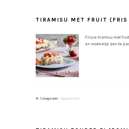
TIRAMISU MET FRUIT (FRIS
Frisse tiramisu met fru
en makkelijk aan te pas
📂 Categorieën:
Nagerechten