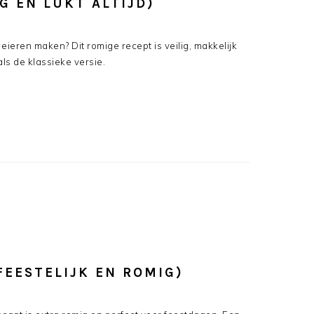
G EN LUKT ALTIJD)
eieren maken? Dit romige recept is veilig, makkelijk
ls de klassieke versie.
FEESTELIJK EN ROMIG)